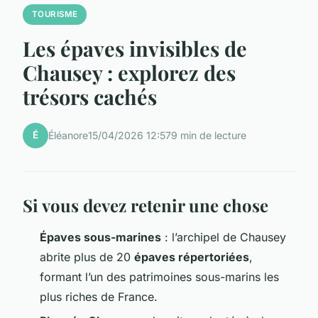
TOURISME
Les épaves invisibles de
Chausey : explorez des
trésors cachés
É
Éléanore
15/04/2026 12:57
9 min de lecture
Si vous devez retenir une chose
Épaves sous-marines
: l’archipel de Chausey
abrite plus de 20
épaves répertoriées
,
formant l’un des patrimoines sous-marins les
plus riches de France.