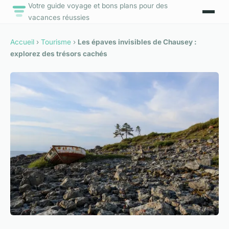
Votre guide voyage et bons plans pour des
vacances réussies
Accueil
›
Tourisme
›
Les épaves invisibles de Chausey :
explorez des trésors cachés