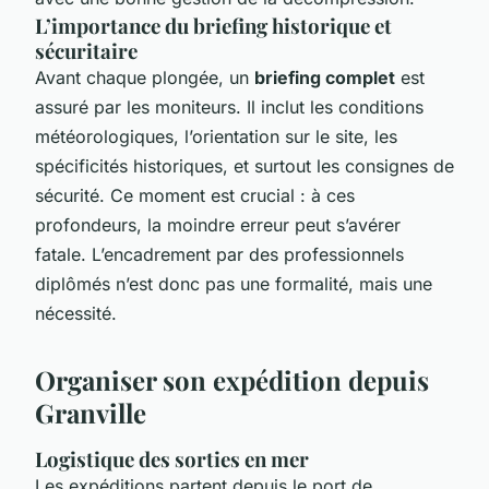
L’importance du briefing historique et
sécuritaire
Avant chaque plongée, un
briefing complet
est
assuré par les moniteurs. Il inclut les conditions
météorologiques, l’orientation sur le site, les
spécificités historiques, et surtout les consignes de
sécurité. Ce moment est crucial : à ces
profondeurs, la moindre erreur peut s’avérer
fatale. L’encadrement par des professionnels
diplômés n’est donc pas une formalité, mais une
nécessité.
Organiser son expédition depuis
Granville
Logistique des sorties en mer
Les expéditions partent depuis le port de