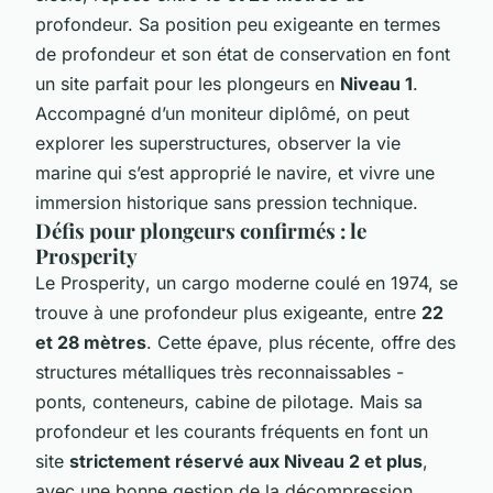
profondeur. Sa position peu exigeante en termes
de profondeur et son état de conservation en font
un site parfait pour les plongeurs en
Niveau 1
.
Accompagné d’un moniteur diplômé, on peut
explorer les superstructures, observer la vie
marine qui s’est approprié le navire, et vivre une
immersion historique sans pression technique.
Défis pour plongeurs confirmés : le
Prosperity
Le
Prosperity
, un cargo moderne coulé en 1974, se
trouve à une profondeur plus exigeante, entre
22
et 28 mètres
. Cette épave, plus récente, offre des
structures métalliques très reconnaissables -
ponts, conteneurs, cabine de pilotage. Mais sa
profondeur et les courants fréquents en font un
site
strictement réservé aux Niveau 2 et plus
,
avec une bonne gestion de la décompression.