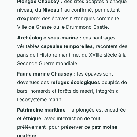
Plongée Chausey
: des sites adaptés à chaque
niveau, du
Niveau 1
au confirmé, permettent
d’explorer des épaves historiques comme le
Ville de Grasse
ou le
Drummond Castle
.
Archéologie sous-marine
: ces naufrages,
véritables
capsules temporelles
, racontent des
pans de l’Histoire maritime, du XVIIIe siècle à la
Seconde Guerre mondiale.
Faune marine Chausey
: les épaves sont
devenues des
refuges écologiques
peuplés de
bars, homards et forêts de maërl, intégrés à
l’écosystème marin.
Patrimoine maritime
: la plongée est encadrée
et
éthique
, avec interdiction de tout
prélèvement, pour préserver ce
patrimoine
protégé
.