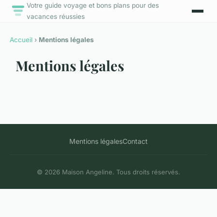
Votre guide voyage et bons plans pour des
vacances réussies
Accueil
›
Mentions légales
Mentions légales
Mentions légales
Contact
© 2026 Maison Angeline. Tous droits réservés.