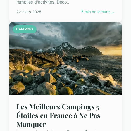
remplies d'activités. Déco...
22 mars 2025
5 min de lecture →
CAMPING
Les Meilleurs Campings 5
Étoiles en France à Ne Pas
Manquer