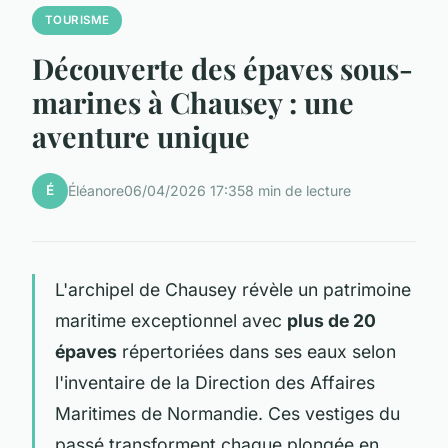
TOURISME
Découverte des épaves sous-
marines à Chausey : une
aventure unique
É
Éléanore
06/04/2026 17:35
8 min de lecture
L'archipel de Chausey révèle un patrimoine
maritime exceptionnel avec
plus de 20
épaves
répertoriées dans ses eaux selon
l'inventaire de la Direction des Affaires
Maritimes de Normandie. Ces vestiges du
passé transforment chaque plongée en