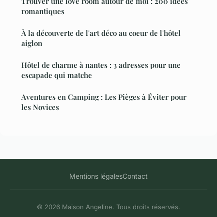
Trouver une love room autour de moi : 200 idées
romantiques
À la découverte de l'art déco au coeur de l'hôtel
aiglon
Hôtel de charme à nantes : 3 adresses pour une
escapade qui matche
Aventures en Camping : Les Pièges à Éviter pour
les Novices
Mentions légales
Contact
© 2026 Maison Angeline. Tous droits réservés.