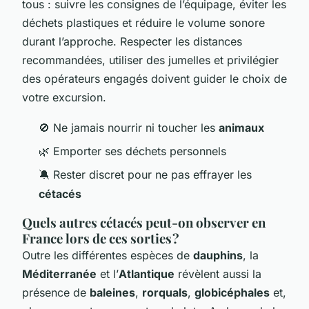
tous : suivre les consignes de l’équipage, éviter les
déchets plastiques et réduire le volume sonore
durant l’approche. Respecter les distances
recommandées, utiliser des jumelles et privilégier
des opérateurs engagés doivent guider le choix de
votre excursion.
🚫 Ne jamais nourrir ni toucher les
animaux
🌿 Emporter ses déchets personnels
🔕 Rester discret pour ne pas effrayer les
cétacés
Quels autres cétacés peut-on observer en
France lors de ces sorties ?
Outre les différentes espèces de
dauphins
, la
Méditerranée
et l’
Atlantique
révèlent aussi la
présence de
baleines
,
rorquals
,
globicéphales
et,