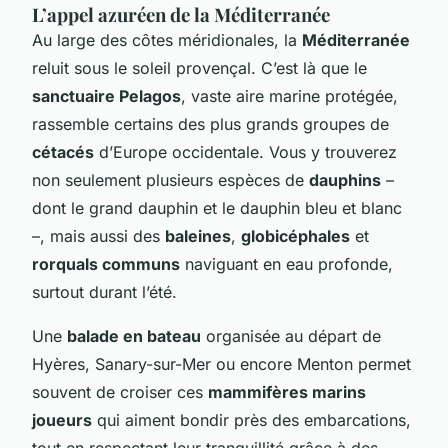
L’appel azuréen de la Méditerranée
Au large des côtes méridionales, la
Méditerranée
reluit sous le soleil provençal. C’est là que le
sanctuaire Pelagos
, vaste aire marine protégée,
rassemble certains des plus grands groupes de
cétacés
d’Europe occidentale. Vous y trouverez
non seulement plusieurs espèces de
dauphins
–
dont le grand dauphin et le dauphin bleu et blanc
–, mais aussi des
baleines
,
globicéphales
et
rorquals communs
naviguant en eau profonde,
surtout durant l’été.
Une
balade en bateau
organisée au départ de
Hyères, Sanary-sur-Mer ou encore Menton permet
souvent de croiser ces
mammifères marins
joueurs
qui aiment bondir près des embarcations,
tout en respectant leur tranquillité grâce à des