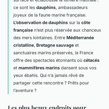
ce sont les
dauphins
, ambassadeurs
joyeux de la faune marine française.
L’observation de dauphins
sur la
côte
française
n’est plus réservée aux chanceux
des mers lointaines. Entre
Méditerranée
cristalline
,
Bretagne sauvage
et
sanctuaires marins préservés, la France
offre des spectacles étonnants où
cétacés
et
mammifères marins
dansent sous vos
yeux ébahis. Qui n’a jamais rêvé de
partager cette rencontre ? Prêts pour
l’aventure ?
Les plus beaux endroits pour