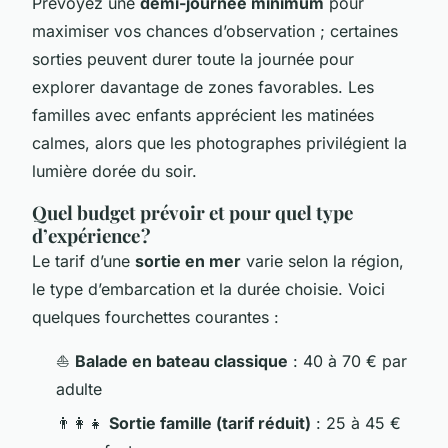
Prévoyez une
demi-journée minimum
pour
maximiser vos chances d’observation ; certaines
sorties peuvent durer toute la journée pour
explorer davantage de zones favorables. Les
familles avec enfants apprécient les matinées
calmes, alors que les photographes privilégient la
lumière dorée du soir.
Quel budget prévoir et pour quel type
d’expérience ?
Le tarif d’une
sortie en mer
varie selon la région,
le type d’embarcation et la durée choisie. Voici
quelques fourchettes courantes :
⛵
Balade en bateau classique
: 40 à 70 € par
adulte
👨‍👩‍👧
Sortie famille (tarif réduit)
: 25 à 45 €