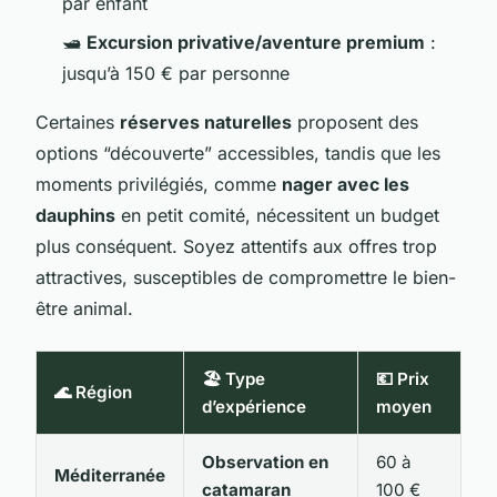
par enfant
🛥️
Excursion privative/aventure premium
:
jusqu’à 150 € par personne
Certaines
réserves naturelles
proposent des
options “découverte” accessibles, tandis que les
moments privilégiés, comme
nager avec les
dauphins
en petit comité, nécessitent un budget
plus conséquent. Soyez attentifs aux offres trop
attractives, susceptibles de compromettre le bien-
être animal.
🏖️ Type
💶 Prix
🌊 Région
d’expérience
moyen
Observation en
60 à
Méditerranée
catamaran
100 €