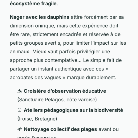
écosystème fragile
.
Nager avec les dauphins
attire forcément par sa
dimension onirique, mais cette expérience doit
être rare, strictement encadrée et réservée à de
petits groupes avertis, pour limiter l’impact sur les
animaux. Mieux vaut parfois privilégier une
approche plus contemplative… Le simple fait de
partager un instant authentique avec ces «
acrobates des vagues » marque durablement.
🐬
Croisière d’observation éducative
(Sanctuaire Pelagos, côte varoise)
🦑
Ateliers pédagogiques sur la biodiversité
(Iroise, Bretagne)
🌱
Nettoyage collectif des plages
avant ou
après l’excursion