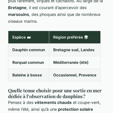
plus rarement, orques et cachalots. Au large de la
Bretagne
, il est courant d’apercevoir des
marsouins
, des phoques ainsi que de nombreux
oiseaux marins.
Espèce 🐋
Région préférée 🌍
Dauphin commun
Bretagne sud, Landes
Rorqual commun
Méditerranée (été)
Baleine à bosse
Occasionnel, Provence
Quelle tenue choisir pour une sortie en mer
dédiée à l’observation de dauphins ?
Pensez à des
vêtements chauds
et coupe-vent,
même l’été, ainsi qu’à une
protection solaire